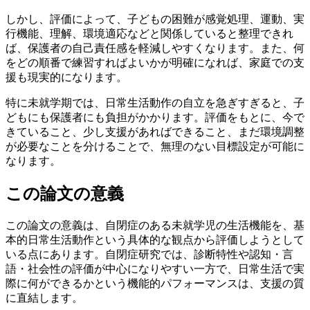
しかし、評価によって、子どもの困難が感覚処理、運動、実
行機能、理解、環境適応などと関係していると整理できれ
ば、保護者の自己責任感を軽減しやすくなります。また、何
をどの順番で練習すればよいかが明確になれば、家庭での支
援も現実的になります。
特に未就学期では、日常生活動作の自立を急ぎすぎると、子
どもにも保護者にも負担がかかります。評価をもとに、今で
きていること、少し支援があればできること、まだ環境調整
が必要なことを分けることで、無理のない目標設定が可能に
なります。
この論文の意義
この論文の意義は、自閉症のある未就学児の生活機能を、基
本的日常生活動作という具体的な観点から評価しようとして
いる点にあります。自閉症研究では、診断特性や認知・言
語・社会性の評価が中心になりやすい一方で、日常生活で実
際に何ができるかという機能的パフォーマンスは、支援の質
に直結します。