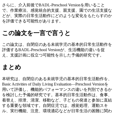
さらに、介入前後でBADL-Preschool Versionを用いること
で、作業療法、感覚統合的支援、親支援、園での生活支援な
どが、実際の日常生活動作にどのような変化をもたらすのか
を評価できる可能性があります。
この論文を一言で言うと
この論文は、自閉症のある未就学児の基本的日常生活動作を
評価するBADL-Preschool Versionが、生活機能の違いを捉
え、支援計画に役立つ可能性を示した予備的研究です。
まとめ
本研究は、自閉症のある未就学児の基本的日常生活動作を、
Basic Activities of Daily Living Evaluation—Preschool Versionを
用いて評価し、機能的パフォーマンスの違いを判別できるか
を検討した予備的研究です。基本的日常生活動作は、食事、
着替え、排泄、清潔、移動など、子どもの発達と参加に直結
する重要な領域です。自閉症児では、感覚処理、運動スキ
ル、実行機能、注意、環境適応などが日常生活の困難に関わ