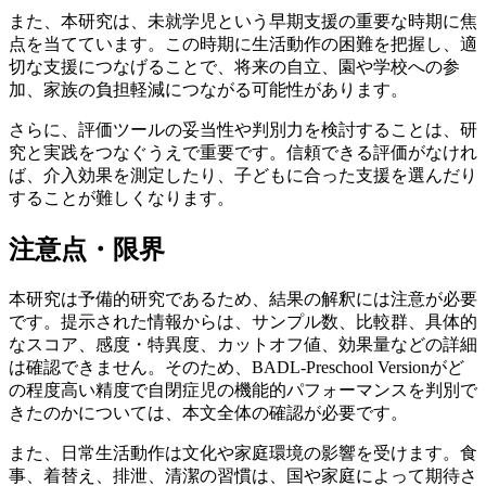
また、本研究は、未就学児という早期支援の重要な時期に焦
点を当てています。この時期に生活動作の困難を把握し、適
切な支援につなげることで、将来の自立、園や学校への参
加、家族の負担軽減につながる可能性があります。
さらに、評価ツールの妥当性や判別力を検討することは、研
究と実践をつなぐうえで重要です。信頼できる評価がなけれ
ば、介入効果を測定したり、子どもに合った支援を選んだり
することが難しくなります。
注意点・限界
本研究は予備的研究であるため、結果の解釈には注意が必要
です。提示された情報からは、サンプル数、比較群、具体的
なスコア、感度・特異度、カットオフ値、効果量などの詳細
は確認できません。そのため、BADL-Preschool Versionがど
の程度高い精度で自閉症児の機能的パフォーマンスを判別で
きたのかについては、本文全体の確認が必要です。
また、日常生活動作は文化や家庭環境の影響を受けます。食
事、着替え、排泄、清潔の習慣は、国や家庭によって期待さ