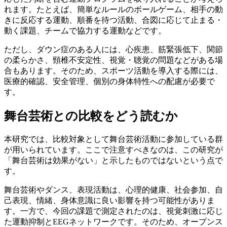
れます。たとえば、簡単なルールのボールゲーム、相手の動
きに反応する運動、順番を待つ活動、合図に応じて止まる・
動く課題、チームで協力する運動などです。
ただし、ダウン症のある人には、心疾患、筋緊張低下、関節
の柔らかさ、頸椎不安定性、視覚・聴覚の問題などがある場
合もあります。そのため、スポーツ活動を導入する際には、
医療的確認、安全管理、個別の身体特性への配慮が必要で
す。
舞台芸術との比較をどう読むか
本研究では、比較対象として舞台芸術活動に参加している群
が用いられています。ここで注意すべきなのは、この研究が
「舞台芸術は効果がない」と示したものではないという点で
す。
舞台芸術やダンス、表現活動は、心理的健康、社会参加、自
己表現、情緒、身体意識に良い影響を持つ可能性がありま
す。一方で、今回の課題で測定されたのは、視覚刺激に応じ
た運動抑制とEEGネットワークです。そのため、オープンス