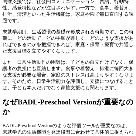
閉症支援では、社会的コミュニケーション、言語、行動特
性、感覚特性などが注目されやすい一方で、食事、着替え、
排泄、清潔といった生活機能は、家庭や園で毎日直面する課
題です。
未就学期は、生活習慣の基礎が形成される時期です。この時
期に、どの活動で、どの手順が難しく、どのような支援があ
ればできるのかを把握できれば、家庭・保育・療育で共通し
た支援目標を立てやすくなります。
また、日常生活動作の困難は、子どもの自立だけでなく、保
護者の負担にも直結します。食事や着替え、排泄に毎回大き
な支援が必要な場合、家庭のストレスは高まりやすくなりま
す。そのため、日常生活能力を評価し、支援につなげること
は、子ども本人だけでなく家族支援にも関わります。
なぜBADL-Preschool Versionが重要なの
か
BADL-Preschool Versionのような評価ツールが重要なのは、
未就学児の生活機能を発達段階に合わせて具体的に捉えられ