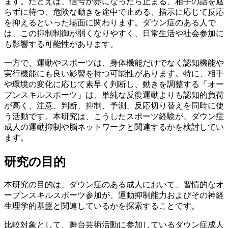
ます。たとえば、信号が赤になったら止まる、相手の話を遮
らずに待つ、危険な動きを途中で止める、指示に応じて反応
を抑えるといった場面に関わります。ダウン症のある人で
は、この抑制制御が弱くなりやすく、日常生活や社会参加に
も影響する可能性があります。
一方で、運動やスポーツは、身体機能だけでなく認知機能や
実行機能にも良い影響を持つ可能性があります。特に、相手
や環境の変化に応じて素早く判断し、動きを調整する「オー
プンスキルスポーツ」は、単純な反復運動よりも認知的負荷
が高く、注意、判断、抑制、予測、反応切り替えを同時に使
う活動です。本研究は、こうしたスポーツ経験が、ダウン症
成人の運動抑制や脳ネットワークと関連するかを検討してい
ます。
研究の目的
本研究の目的は、ダウン症のある成人において、習慣的なオ
ープンスキルスポーツ参加が、運動抑制能力およびその神経
生理学的基盤と関連しているかを探索することです。
比較対象として、舞台芸術活動に参加しているダウン症成人