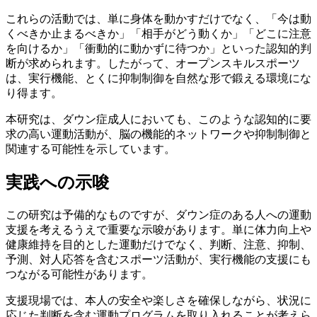
これらの活動では、単に身体を動かすだけでなく、「今は動
くべきか止まるべきか」「相手がどう動くか」「どこに注意
を向けるか」「衝動的に動かずに待つか」といった認知的判
断が求められます。したがって、オープンスキルスポーツ
は、実行機能、とくに抑制制御を自然な形で鍛える環境にな
り得ます。
本研究は、ダウン症成人においても、このような認知的に要
求の高い運動活動が、脳の機能的ネットワークや抑制制御と
関連する可能性を示しています。
実践への示唆
この研究は予備的なものですが、ダウン症のある人への運動
支援を考えるうえで重要な示唆があります。単に体力向上や
健康維持を目的とした運動だけでなく、判断、注意、抑制、
予測、対人応答を含むスポーツ活動が、実行機能の支援にも
つながる可能性があります。
支援現場では、本人の安全や楽しさを確保しながら、状況に
応じた判断を含む運動プログラムを取り入れることが考えら