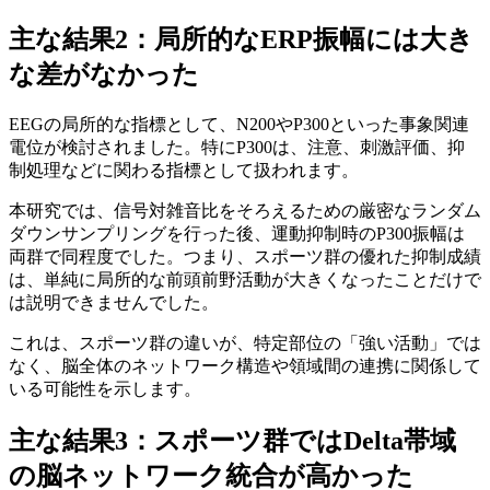
主な結果2：局所的なERP振幅には大き
な差がなかった
EEGの局所的な指標として、N200やP300といった事象関連
電位が検討されました。特にP300は、注意、刺激評価、抑
制処理などに関わる指標として扱われます。
本研究では、信号対雑音比をそろえるための厳密なランダム
ダウンサンプリングを行った後、運動抑制時のP300振幅は
両群で同程度でした。つまり、スポーツ群の優れた抑制成績
は、単純に局所的な前頭前野活動が大きくなったことだけで
は説明できませんでした。
これは、スポーツ群の違いが、特定部位の「強い活動」では
なく、脳全体のネットワーク構造や領域間の連携に関係して
いる可能性を示します。
主な結果3：スポーツ群ではDelta帯域
の脳ネットワーク統合が高かった