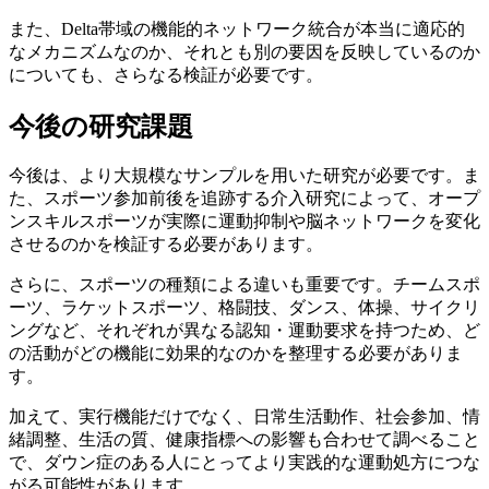
また、Delta帯域の機能的ネットワーク統合が本当に適応的
なメカニズムなのか、それとも別の要因を反映しているのか
についても、さらなる検証が必要です。
今後の研究課題
今後は、より大規模なサンプルを用いた研究が必要です。ま
た、スポーツ参加前後を追跡する介入研究によって、オープ
ンスキルスポーツが実際に運動抑制や脳ネットワークを変化
させるのかを検証する必要があります。
さらに、スポーツの種類による違いも重要です。チームスポ
ーツ、ラケットスポーツ、格闘技、ダンス、体操、サイクリ
ングなど、それぞれが異なる認知・運動要求を持つため、ど
の活動がどの機能に効果的なのかを整理する必要がありま
す。
加えて、実行機能だけでなく、日常生活動作、社会参加、情
緒調整、生活の質、健康指標への影響も合わせて調べること
で、ダウン症のある人にとってより実践的な運動処方につな
がる可能性があります。