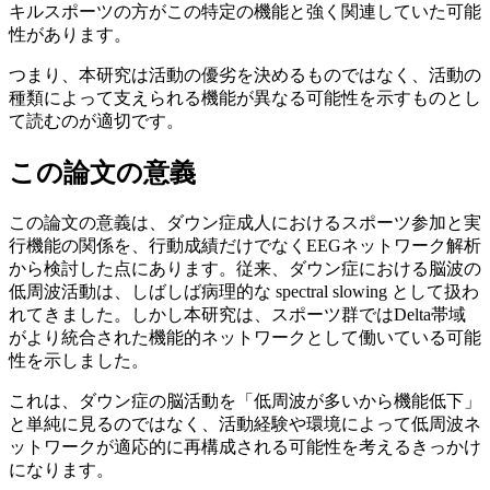
キルスポーツの方がこの特定の機能と強く関連していた可能
性があります。
つまり、本研究は活動の優劣を決めるものではなく、活動の
種類によって支えられる機能が異なる可能性を示すものとし
て読むのが適切です。
この論文の意義
この論文の意義は、ダウン症成人におけるスポーツ参加と実
行機能の関係を、行動成績だけでなくEEGネットワーク解析
から検討した点にあります。従来、ダウン症における脳波の
低周波活動は、しばしば病理的な spectral slowing として扱わ
れてきました。しかし本研究は、スポーツ群ではDelta帯域
がより統合された機能的ネットワークとして働いている可能
性を示しました。
これは、ダウン症の脳活動を「低周波が多いから機能低下」
と単純に見るのではなく、活動経験や環境によって低周波ネ
ットワークが適応的に再構成される可能性を考えるきっかけ
になります。