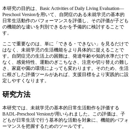
本研究の目的は、Basic Activities of Daily Living Evaluation—
Preschool Versionを用いて、自閉症のある未就学児の基本的
日常生活動作のパフォーマンスを評価し、その評価が子ども
の機能的な違いを判別できるかを予備的に検討することで
す。
ここで重要なのは、単に「できる・できない」を見るだけで
はなく、未就学児の生活機能をより具体的に捉えることで
す。自閉症児の生活上の困難は、発達年齢や知的水準だけで
なく、感覚特性、運動のぎこちなさ、注意や切り替えの難し
さ、家庭や園の環境によっても変わります。そのため、生活
に根ざした評価ツールがあれば、支援目標をより実践的に設
定しやすくなります。
研究方法
本研究では、未就学児の基本的日常生活動作を評価する
BADL-Preschool Versionが用いられました。この評価は、子
どもが日常生活で行う基本的な活動を対象に、機能的パフォ
ーマンスを把握するためのツールです。