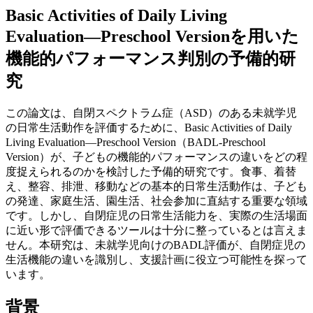
Basic Activities of Daily Living
Evaluation—Preschool Versionを用いた
機能的パフォーマンス判別の予備的研
究
この論文は、自閉スペクトラム症（ASD）のある未就学児
の日常生活動作を評価するために、Basic Activities of Daily
Living Evaluation—Preschool Version（BADL-Preschool
Version）が、子どもの機能的パフォーマンスの違いをどの程
度捉えられるのかを検討した予備的研究です。食事、着替
え、整容、排泄、移動などの基本的日常生活動作は、子ども
の発達、家庭生活、園生活、社会参加に直結する重要な領域
です。しかし、自閉症児の日常生活能力を、実際の生活場面
に近い形で評価できるツールは十分に整っているとは言えま
せん。本研究は、未就学児向けのBADL評価が、自閉症児の
生活機能の違いを識別し、支援計画に役立つ可能性を探って
います。
背景