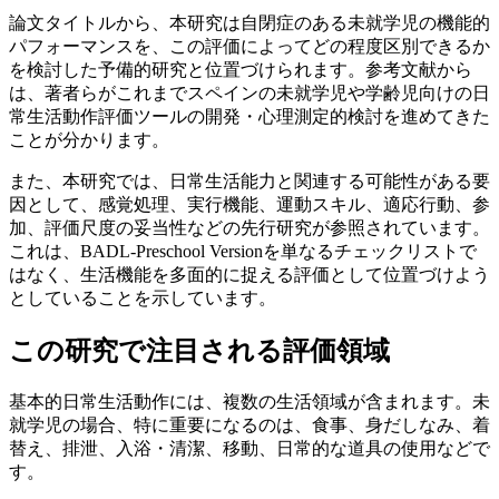
論文タイトルから、本研究は自閉症のある未就学児の機能的
パフォーマンスを、この評価によってどの程度区別できるか
を検討した予備的研究と位置づけられます。参考文献から
は、著者らがこれまでスペインの未就学児や学齢児向けの日
常生活動作評価ツールの開発・心理測定的検討を進めてきた
ことが分かります。
また、本研究では、日常生活能力と関連する可能性がある要
因として、感覚処理、実行機能、運動スキル、適応行動、参
加、評価尺度の妥当性などの先行研究が参照されています。
これは、BADL-Preschool Versionを単なるチェックリストで
はなく、生活機能を多面的に捉える評価として位置づけよう
としていることを示しています。
この研究で注目される評価領域
基本的日常生活動作には、複数の生活領域が含まれます。未
就学児の場合、特に重要になるのは、食事、身だしなみ、着
替え、排泄、入浴・清潔、移動、日常的な道具の使用などで
す。