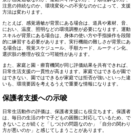
注意の持続なのか、環境変化への不安なのかによって、支援
方法は変わります。
たとえば、感覚過敏が背景にある場合は、道具や素材、音、
におい、温度、照明などの環境調整が必要になります。運動
スキルが背景にある場合は、身体の使い方や手指操作を段階
的に練習する必要があります。実行機能の難しさが背景にあ
る場合は、視覚スケジュール、手順カード、ルーティン化、
選択肢の整理が役立つ可能性があります。
また、家庭と園・療育機関が同じ評価結果を共有できれば、
日常生活支援の一貫性が高まります。家庭ではできるが園で
はできない、園ではできるが家庭では拒否が強いといった違
いも、環境要因を考えるうえで重要な情報になります。
保護者支援への示唆
日常生活動作の評価は、保護者支援にも役立ちます。保護者
は、毎日の生活の中で子どもの困難に対応しているため、で
きないことが続くと「しつけの問題なのか」「自分の関わり
方が悪いのか」と感じてしまうことがあります。