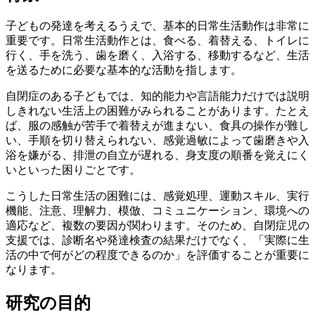
子どもの発達を考えるうえで、基本的日常生活動作は非常に
重要です。日常生活動作とは、食べる、着替える、トイレに
行く、手を洗う、歯を磨く、入浴する、移動するなど、生活
を送るために必要な基本的な活動を指します。
自閉症のある子どもでは、知的能力や言語能力だけでは説明
しきれない生活上の困難がみられることがあります。たとえ
ば、服の感触が苦手で着替えが進まない、食具の操作が難し
い、手順を切り替えられない、感覚過敏によって歯磨きや入
浴を嫌がる、排泄の自立が遅れる、身支度の順番を覚えにく
いといった困りごとです。
こうした日常生活の困難には、感覚処理、運動スキル、実行
機能、注意、理解力、模倣、コミュニケーション、環境への
適応など、複数の要因が関わります。そのため、自閉症児の
支援では、診断名や発達検査の結果だけでなく、「実際に生
活の中で何がどの程度できるのか」を評価することが重要に
なります。
研究の目的