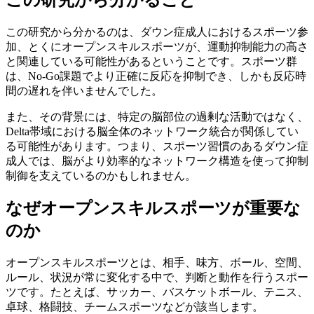
この研究から分かるのは、ダウン症成人におけるスポーツ参
加、とくにオープンスキルスポーツが、運動抑制能力の高さ
と関連している可能性があるということです。スポーツ群
は、No-Go課題でより正確に反応を抑制でき、しかも反応時
間の遅れを伴いませんでした。
また、その背景には、特定の脳部位の過剰な活動ではなく、
Delta帯域における脳全体のネットワーク統合が関係してい
る可能性があります。つまり、スポーツ習慣のあるダウン症
成人では、脳がより効率的なネットワーク構造を使って抑制
制御を支えているのかもしれません。
なぜオープンスキルスポーツが重要な
のか
オープンスキルスポーツとは、相手、味方、ボール、空間、
ルール、状況が常に変化する中で、判断と動作を行うスポー
ツです。たとえば、サッカー、バスケットボール、テニス、
卓球、格闘技、チームスポーツなどが該当します。