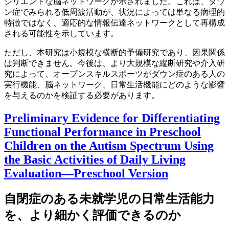
ジリエントな脳ネットワークが示されました。これは、ダウ
ン症でみられる低周波活動が、状況によっては単なる病理的
特徴ではなく、適応的な情報伝達ネットワークとして再構成
される可能性を示しています。
ただし、本研究は小規模な横断的予備研究であり、因果関係
は判断できません。今後は、より大規模な縦断研究や介入研
究によって、オープンスキルスポーツがダウン症のある人の
実行機能、脳ネットワーク、日常生活機能にどのような影響
を与えるのかを検証する必要があります。
Preliminary Evidence for Differentiating
Functional Performance in Preschool
Children on the Autism Spectrum Using
the Basic Activities of Daily Living
Evaluation—Preschool Version
自閉症のある未就学児の日常生活能力
を、より細かく評価できるのか