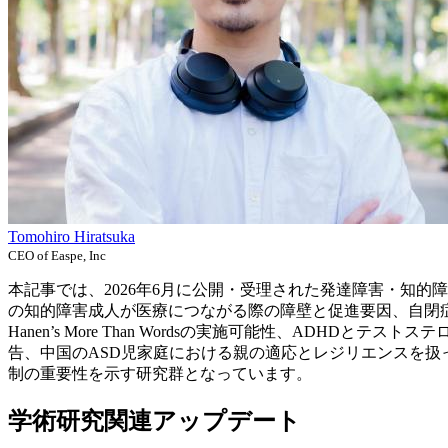
Tomohiro Hiratsuka
CEO of Easpe, Inc
本記事では、2026年6月に公開・受理された発達障害・知
の知的障害成人が医療につながる際の障壁と促進要因、自閉
Hanen’s More Than Wordsの実施可能性、AD
告、中国のASD児家庭における親の適応とレジリエンスを
制の重要性を示す研究群となっています。
学術研究関連アップデート