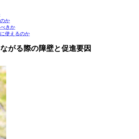
か
のか
すべきか
に使えるのか
つながる際の障壁と促進要因