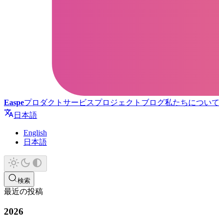
Easpe
プロダクト
サービス
プロジェクト
ブログ
私たちについ
日本語
English
日本語
検索
最近の投稿
2026