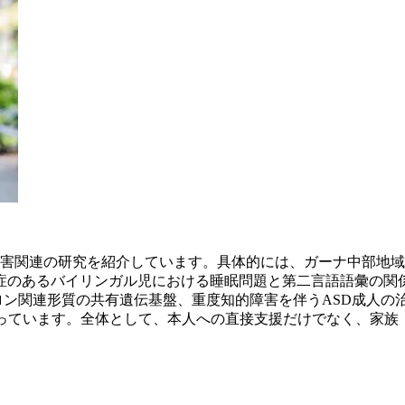
的障害関連の研究を紹介しています。具体的には、ガーナ中部地
症のあるバイリンガル児における睡眠問題と第二言語語彙の関
HDとテストステロン関連形質の共有遺伝基盤、重度知的障害を伴うAS
扱っています。全体として、本人への直接支援だけでなく、家族