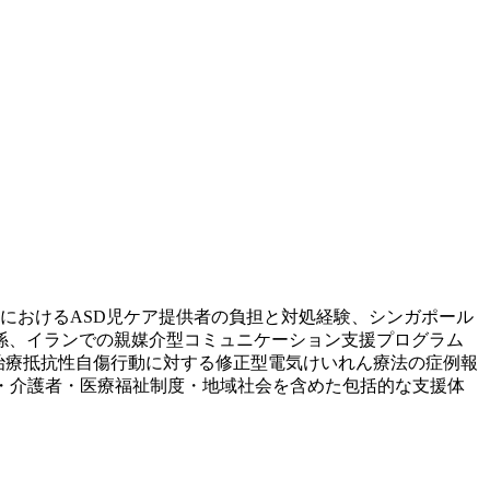
域におけるASD児ケア提供者の負担と対処経験、シンガポール
係、イランでの親媒介型コミュニケーション支援プログラム
D成人の治療抵抗性自傷行動に対する修正型電気けいれん療法の症例報
・介護者・医療福祉制度・地域社会を含めた包括的な支援体