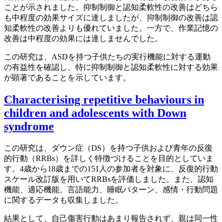
ことが示されました。抑制制御と認知柔軟性の改善はどちら
も中程度の効果サイズに達しましたが、抑制制御の改善は認
知柔軟性の改善よりも優れていました。一方で、作業記憶の
改善は中程度の効果には達しませんでした。
この研究は、ASDを持つ子供たちの実行機能に対する運動
の有益性を確認し、特に抑制制御と認知柔軟性に対する効果
が顕著であることを示しています。
Characterising repetitive behaviours in
children and adolescents with Down
syndrome
この研究は、ダウン症（DS）を持つ子供および青年の反復
的行動（RRBs）を詳しく特徴づけることを目的としていま
す。4歳から18歳までの151人の参加者を対象に、反復的行動
スケール改訂版を用いてRRBsを評価しました。また、認知
機能、適応機能、言語能力、睡眠パターン、感情・行動問題
に関するデータも収集しました。
結果として、自己傷害行動はあまり報告されず、親は同一性