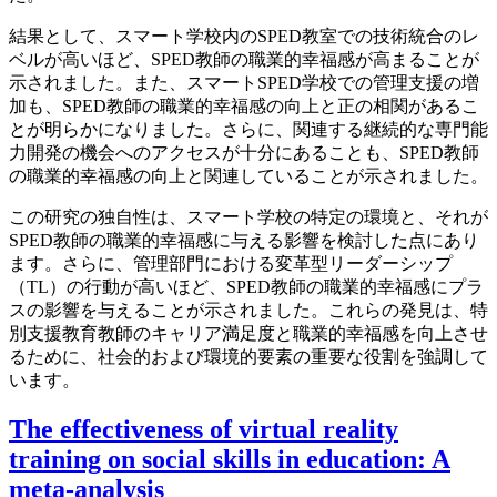
結果として、スマート学校内のSPED教室での技術統合のレ
ベルが高いほど、SPED教師の職業的幸福感が高まることが
示されました。また、スマートSPED学校での管理支援の増
加も、SPED教師の職業的幸福感の向上と正の相関があるこ
とが明らかになりました。さらに、関連する継続的な専門能
力開発の機会へのアクセスが十分にあることも、SPED教師
の職業的幸福感の向上と関連していることが示されました。
この研究の独自性は、スマート学校の特定の環境と、それが
SPED教師の職業的幸福感に与える影響を検討した点にあり
ます。さらに、管理部門における変革型リーダーシップ
（TL）の行動が高いほど、SPED教師の職業的幸福感にプラ
スの影響を与えることが示されました。これらの発見は、特
別支援教育教師のキャリア満足度と職業的幸福感を向上させ
るために、社会的および環境的要素の重要な役割を強調して
います。
The effectiveness of virtual reality
training on social skills in education: A
meta-analysis