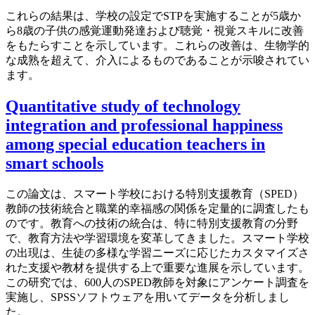
これらの結果は、学校の設定でSTPを実施することが5歳か
ら8歳の子供の感覚運動発達および聴覚・視覚スキルに改善
をもたらすことを示しています。これらの改善は、生物学的
な成熟を超えて、介入によるものであることが示唆されてい
ます。
Quantitative study of technology
integration and professional happiness
among special education teachers in
smart schools
この論文は、スマート学校における特別支援教育（SPED）
教師の技術統合と職業的幸福感の関係を定量的に調査したも
のです。教育への技術の統合は、特に特別支援教育の分野
で、教育方法や学習環境を変革してきました。スマート学校
の出現は、生徒の多様な学習ニーズに応じたカスタマイズさ
れた支援や教材を提供する上で重要な進展を示しています。
この研究では、600人のSPED教師を対象にアンケート調査を
実施し、SPSSソフトウェアを用いてデータを分析しまし
た。